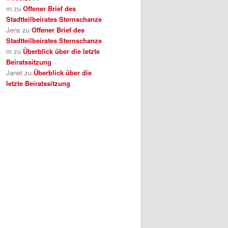
rn
zu
Offener Brief des
Stadtteilbeirates Sternschanze
Jens
zu
Offener Brief des
Stadtteilbeirates Sternschanze
rn
zu
Überblick über die letzte
Beiratssitzung
Janet
zu
Überblick über die
letzte Beiratssitzung