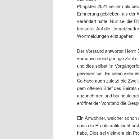
Pfingsten 2021 sei ihm als bes
Erinnerung geblieben, als der W
verändert hatte. Nun sei die 
tun solle. Auf die Umsetzbarke
Wortmeldungen einzugehen.
Der Vorstand antwortet Herrn 
verschwindend geringe Zahl o
und dies selbst im Vorgängerf
gewesen sei. Es seien viele
So habe auch zuletzt die Zwe
dem offenen Brief des Beirats 
anzunehmen und bis heute se
eröffnet der Vorstand die Ges
Ein Anwohner, welcher schon se
dass die Problematik nicht er
habe. Dies sei vielmehr ein P