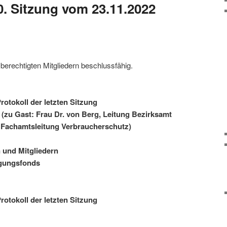
0. Sitzung vom 23.11.2022
mberechtigten Mitgliedern beschlussfähig.
tokoll der letzten Sitzung
(zu Gast: Frau Dr. von Berg, Leitung Bezirksamt
 Fachamtsleitung Verbraucherschutz)
 und Mitgliedern
̈gungsfonds
tokoll der letzten Sitzung