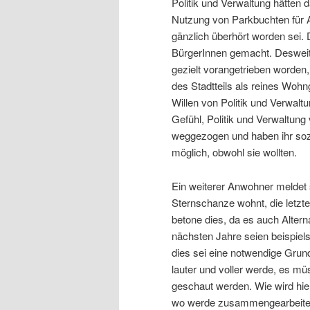
Politik und Verwaltung hätten 
Nutzung von Parkbuchten für 
gänzlich überhört worden sei. D
BürgerInnen gemacht. Desweiter
gezielt vorangetrieben worden
des Stadtteils als reines Wohn
Willen von Politik und Verwalt
Gefühl, Politik und Verwaltung
weggezogen und haben ihr sozi
möglich, obwohl sie wollten.
Ein weiterer Anwohner meldet s
Sternschanze wohnt, die letz
betone dies, da es auch Altern
nächsten Jahre seien beispiel
dies sei eine notwendige Grundl
lauter und voller werde, es 
geschaut werden. Wie wird hie
wo werde zusammengearbeitet 