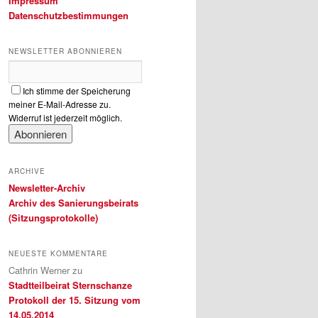
Impressum
Datenschutzbestimmungen
NEWSLETTER ABONNIEREN
Ich stimme der Speicherung
meiner E-Mail-Adresse zu.
Widerruf ist jederzeit möglich.
ARCHIVE
Newsletter-Archiv
Archiv des Sanierungsbeirats
(Sitzungsprotokolle)
NEUESTE KOMMENTARE
Cathrin Werner
zu
Stadtteilbeirat Sternschanze
Protokoll der 15. Sitzung vom
14.05.2014