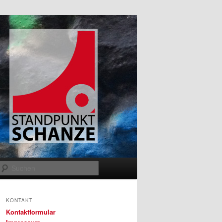
Suchen
KONTAKT
Kontaktformular