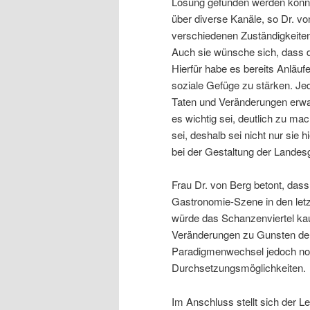
Lösung gefunden werden konnte.
über diverse Kanäle, so Dr. v
verschiedenen Zuständigkeiten
Auch sie wünsche sich, dass d
Hierfür habe es bereits Anläuf
soziale Gefüge zu stärken. Je
Taten und Veränderungen erwart
es wichtig sei, deutlich zu ma
sei, deshalb sei nicht nur sie 
bei der Gestaltung der Landes
Frau Dr. von Berg betont, das
Gastronomie-Szene in den letz
würde das Schanzenviertel k
Veränderungen zu Gunsten der
Paradigmenwechsel jedoch noc
Durchsetzungsmöglichkeiten.
Im Anschluss stellt sich der 