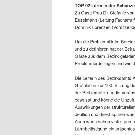
TOP 02 Lärm in der Schanz
Zu Gast: Frau Dr. Stefanie von
Esselmann (Leitung Fachamt f
Dominik Lorenzen (Vorsitzend
Um die Problematik im Bereich
und zu definieren hat der Bei
Gäste aus dem Bezirk geladen
Problemherde liegen und wie 
Die Leiterin des Bezirksamts A
Gratulation zur 100. Sitzung de
der Problematik um die Veränd
bewusst und könne die Unzufr
Auswirkungen der strukturell
deutlich und direkt spüren wür
Auch wenn schon vieles gemein
Lärmbelästigung ein präsentes