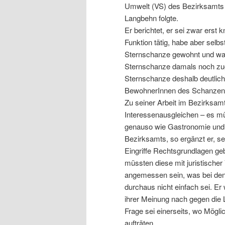
Umwelt (VS) des Bezirksamts 
Langbehn folgte.
Er berichtet, er sei zwar erst
Funktion tätig, habe aber selb
Sternschanze gewohnt und war 
Sternschanze damals noch zug
Sternschanze deshalb deutlic
BewohnerInnen des Schanzenvie
Zu seiner Arbeit im Bezirksamt
Interessenausgleichen – es m
genauso wie Gastronomie und 
Bezirksamts, so ergänzt er, se
Eingriffe Rechtsgrundlagen 
müssten diese mit juristischer 
angemessen sein, was bei den
durchaus nicht einfach sei. E
ihrer Meinung nach gegen die 
Frage sei einerseits, wo Mögli
aufträten.