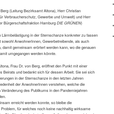
e
 Berg (Leitung Bezirksamt Altona), Herr Christian
ür Verbraucherschutz, Gewerbe und Umwelt) und Herr
er Bürgerschaftsfraktion Hamburg
DIE GRÜNEN
)
 Lärmbelästigung in der Sternschanze konkreter zu fassen
rat sowohl AnwohnerInnen, Gewerbetreibende, als auch
, damit gemeinsam erörtert werden kann, wo die genauen
damit umgegangen werden könnte.
ltona, Frau Dr. von Berg, eröffnet den Punkt mit einer
s Beirats und bedankt sich für dessen Arbeit. Sie sei sich
erungen in der Sternschanze in den letzten Jahren
iedenheit der AnwohnerInnen verstehen, welche die
en Veränderung des Publikums in den Pandemiejahren
den.
sam erreicht werden konnte, so bleibe die
 Problem, für welches noch keine nachhaltig wirksame