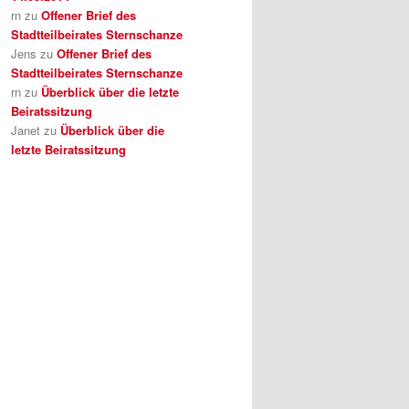
rn
zu
Offener Brief des
Stadtteilbeirates Sternschanze
Jens
zu
Offener Brief des
Stadtteilbeirates Sternschanze
rn
zu
Überblick über die letzte
Beiratssitzung
Janet
zu
Überblick über die
letzte Beiratssitzung