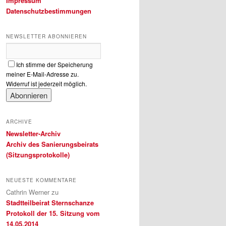
Impressum
Datenschutzbestimmungen
NEWSLETTER ABONNIEREN
Ich stimme der Speicherung
meiner E-Mail-Adresse zu.
Widerruf ist jederzeit möglich.
ARCHIVE
Newsletter-Archiv
Archiv des Sanierungsbeirats
(Sitzungsprotokolle)
NEUESTE KOMMENTARE
Cathrin Werner
zu
Stadtteilbeirat Sternschanze
Protokoll der 15. Sitzung vom
14.05.2014