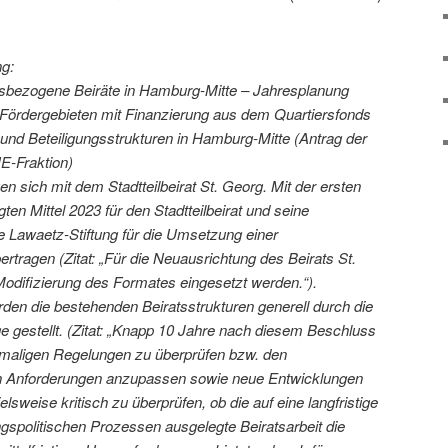
ng:
sbezogene Beiräte in Hamburg-Mitte – Jahresplanung
Fördergebieten mit Finanzierung aus dem Quartiersfonds
und Beteiligungsstrukturen in Hamburg-Mitte (Antrag der
-Fraktion)
 sich mit dem Stadtteilbeirat St. Georg. Mit der ersten
en Mittel 2023 für den Stadtteilbeirat und seine
ie Lawaetz-Stiftung für die Umsetzung einer
rtragen (Zitat: „Für die Neuausrichtung des Beirats St.
e Modifizierung des Formates eingesetzt werden.“).
den die bestehenden Beiratsstrukturen generell durch die
ge gestellt. (Zitat: „Knapp 10 Jahre nach diesem Beschluss
amaligen Regelungen zu überprüfen bzw. den
n Anforderungen anzupassen sowie neue Entwicklungen
lsweise kritisch zu überprüfen, ob die auf eine langfristige
gspolitischen Prozessen ausgelegte Beiratsarbeit die