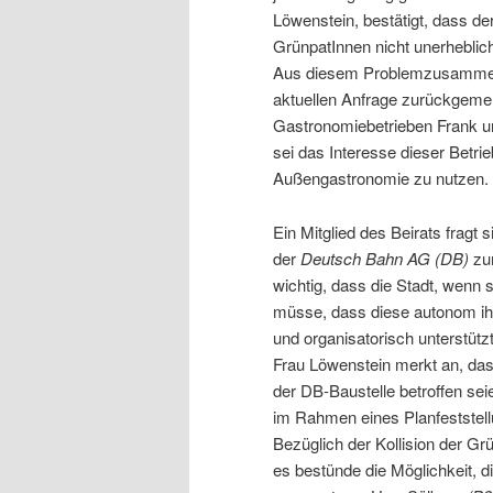
Löwenstein, bestätigt, dass de
GrünpatInnen nicht unerheblich
Aus diesem Problemzusammenh
aktuellen Anfrage zurückgemel
Gastronomiebetrieben Frank un
sei das Interesse dieser Betrie
Außengastronomie zu nutzen.
Ein Mitglied des Beirats fragt 
der
Deutsch Bahn AG (DB)
zur
wichtig, dass die Stadt, wenn
müsse, dass diese autonom ih
und organisatorisch unterstütz
Frau Löwenstein merkt an, da
der DB-Baustelle betroffen sei
im Rahmen eines Planfeststel
Bezüglich der Kollision der G
es bestünde die Möglichkeit,