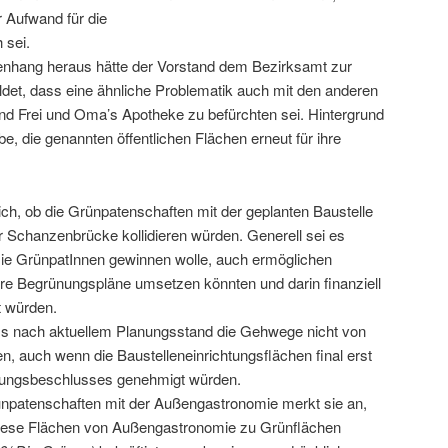
r Aufwand für die
 sei.
ang heraus hätte der Vorstand dem Bezirksamt zur
det, dass eine ähnliche Problematik auch mit den anderen
d Frei und Oma’s Apotheke zu befürchten sei. Hintergrund
be, die genannten öffentlichen Flächen erneut für ihre
sich, ob die Grünpatenschaften mit der geplanten Baustelle
 Schanzenbrücke kollidieren würden. Generell sei es
 sie GrünpatInnen gewinnen wolle, auch ermöglichen
re Begrünungspläne umsetzen könnten und darin finanziell
t würden.
ss nach aktuellem Planungsstand die Gehwege nicht von
en, auch wenn die Baustelleneinrichtungsflächen final erst
lungsbeschlusses genehmigt würden.
rünpatenschaften mit der Außengastronomie merkt sie an,
 diese Flächen von Außengastronomie zu Grünflächen