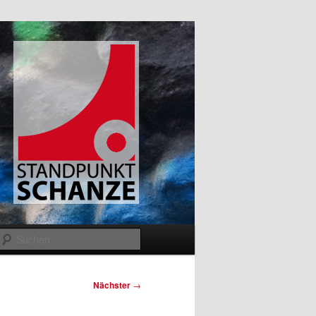
Suchen
Nächster
→