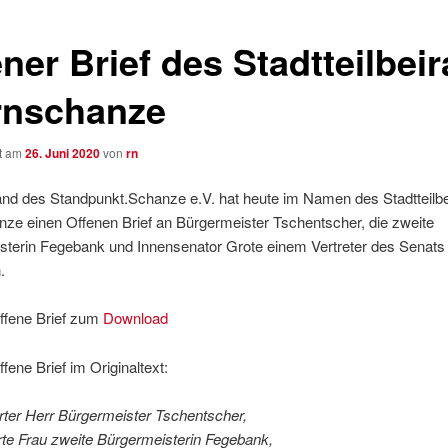
ner Brief des Stadtteilbeir
rnschanze
ht am
26. Juni 2020
von
rn
and des Standpunkt.Schanze e.V. hat heute im Namen des Stadtteilbe
ze einen Offenen Brief an Bürgermeister Tschentscher, die zweite
sterin Fegebank und Innensenator Grote einem Vertreter des Senats
.
Offene Brief zum
Download
ffene Brief im Originaltext:
rter Herr Bürgermeister Tschentscher,
rte Frau zweite Bürgermeisterin Fegebank,