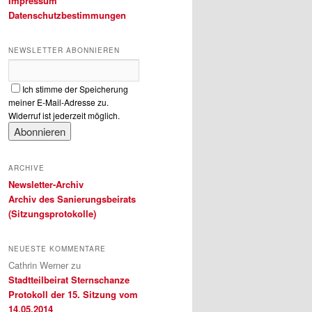
Impressum
Datenschutzbestimmungen
NEWSLETTER ABONNIEREN
Ich stimme der Speicherung
meiner E-Mail-Adresse zu.
Widerruf ist jederzeit möglich.
ARCHIVE
Newsletter-Archiv
Archiv des Sanierungsbeirats
(Sitzungsprotokolle)
NEUESTE KOMMENTARE
Cathrin Werner
zu
Stadtteilbeirat Sternschanze
Protokoll der 15. Sitzung vom
14.05.2014