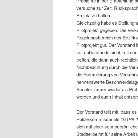
Probleme in der Empfehlung de
versuche zur Zeit, Rücksprach
Projekt zu halten.
Gleichzeitig habe es Stellung
Pilotprojekt gegeben. Die Ver
Regelungsbereich des Bezirks
Pilotprojekt gut. Der Vorstan
vor außerstande sieht, mit de
treffen, die dann auch rechtlic
Nichtbeachtung durch die Vermi
die Formulierung von Verkehr
nennenswerte Beschwerdelage 
Scooter immer wieder als Prob
worden und auch Inhalt ents
Der Vorstand teilt mit, dass 
Polizeikommissariats 16 (
PK 
sich mit einer sehr persönlic
Stadtteilbeirat für seine Arbei