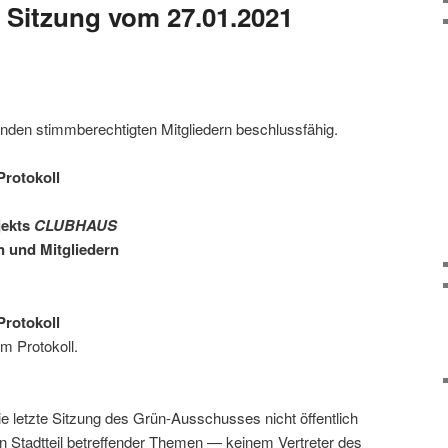
. Sitzung vom 27.01.2021
enden stimmberechtigten Mitgliedern beschlussfähig.
rotokoll
jekts
CLUBHAUS
n und Mitgliedern
rotokoll
m Protokoll.
ie letzte Sitzung des Grün-Ausschusses nicht öffentlich
en Stadtteil betreffender Themen — keinem Vertreter des