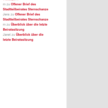
rn
zu
Offener Brief des
Stadtteilbeirates Sternschanze
Jens
zu
Offener Brief des
Stadtteilbeirates Sternschanze
rn
zu
Überblick über die letzte
Beiratssitzung
Janet
zu
Überblick über die
letzte Beiratssitzung