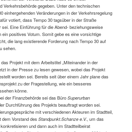
nd Verkehrsbehörde gegeben. Unter den technischen
0 einhergehenden Veränderungen in der Verkehrsregelung
afür votiert, dass Tempo 30 tagsüber in der Straße
ar sei. Eine Einführung für die Abend- beziehungsweise
 ein positives Votum. Somit gebe es eine vorsichtige
cht, die lang existierende Forderung nach Tempo 30 auf
u sehen.
das Projekt mit dem Arbeitstitel „Miteinander in der
etzt in der Presse zu lesen gewesen, wobei das Projekt
estellt worden sei. Bereits seit über einem Jahr plane das
projekt zu der Fragestellung, wie ein besseres
ussehen könne.
ei der Finanzbehörde sei das Büro
Superurban
er Durchführung des Projekts beauftragt worden sei.
erungsgespräche mit verschiedenen Akteuren im Stadtteil,
it dem Vorstand des
Standpunkt.Schanze e.V.
, um das
konkretisieren und dann auch im Stadtteilbeirat