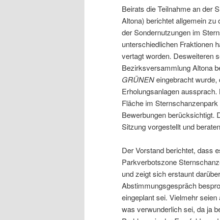
Beirats die Teilnahme an der 
Altona) berichtet allgemein z
der Sondernutzungen im Stern
unterschiedlichen Fraktionen 
vertagt worden. Desweiteren 
Bezirksversammlung Altona beh
GRÜNEN
eingebracht wurde, 
Erholungsanlagen aussprach. 
Fläche im Sternschanzenpark v
Bewerbungen berücksichtigt. 
Sitzung vorgestellt und berate
Der Vorstand berichtet, dass e
Parkverbotszone Sternschanze
und zeigt sich erstaunt darübe
Abstimmungsgespräch besproc
eingeplant sei. Vielmehr seie
was verwunderlich sei, da ja bei