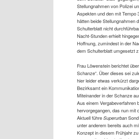
Stellungnahmen von Polizei u
Aspekten und den mit Tempo 3
hätten beide Stellungnahmen d
Schulterblatt nicht durchführb
Nacht-Stunden erhielt hingegen
Hoffnung, zumindest in der Na
dem Schulterblatt umgesetzt z
Frau Löwenstein berichtet über 
Schanze“. Über dieses sei zul
hier leider etwas verkürzt darg
Bezirksamt ein Kommunikations
Miteinander in der Schanze a
Aus einem Vergabeverfahren b
hervorgegangen, das nun mit d
Aktuell führe
Superurban
Sondi
unter anderem bereits auch m
Konzept in diesem Frühjahr zu 