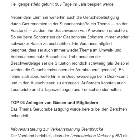
Heiligengeistfeld gefühlt 365 Tage im Jahr bespielt werde.
Neben dem Lärm sei weiterhin auch die Geruchsbelästigung
durch Gastronomien in der Susannenstraße ein Thema — so der
Vorstand — zu dem ihn Beschwerden von Anwohnern erreichten.
So sei beim Schornstein der Gastronomie
Lokmam
immer wieder
schwarzer Rauch zu beobachten. Ein Vorstandsmitglied
berichtet, dies sei auch immer wieder Thema im Umwelt- und
Verbraucherschutz-Ausschuss. Trotz andauernder
Beschwerdelage sei die Situation rechtlich schwierig (als Beispiel
werden die Geruchsemissionen der Astrabrauerei genannt). Es
lohne sich aber, weiterhin eine Beschwerdelage beim Bezirksamt
und in den Ausschüssen zu erzeugen. Außerdem könnten auch
Leserbriefe an die Tageszeitungen und Fernsehsender helfen.
TOP 03 Anliegen von Gästen und Mitgliedern
Das Thema Geruchsbelästigung wurde bereits bei den Berichten
behandelt.
Infoveranstaltung zur Verkehrsplanung Sternbrücke
Der Vorstand berichtet, dass der
Landesbetrieb Verkehr (LBV)
ein