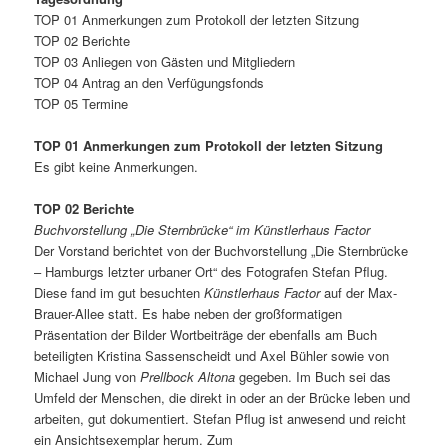
TOP 01 Anmerkungen zum Protokoll der letzten Sitzung
TOP 02 Berichte
TOP 03 Anliegen von Gästen und Mitgliedern
TOP 04 Antrag an den Verfügungsfonds
TOP 05 Termine
TOP 01 Anmerkungen zum Protokoll der letzten Sitzung
Es gibt keine Anmerkungen.
TOP 02 Berichte
Buchvorstellung „Die Sternbrücke“ im Künstlerhaus Factor
Der Vorstand berichtet von der Buchvorstellung „Die Sternbrücke
– Hamburgs letzter urbaner Ort“ des Fotografen Stefan Pflug.
Diese fand im gut besuchten
Künstlerhaus Factor
auf der Max-
Brauer-Allee statt. Es habe neben der großformatigen
Präsentation der Bilder Wortbeiträge der ebenfalls am Buch
beteiligten Kristina Sassenscheidt und Axel Bühler sowie von
Michael Jung von
Prellbock Altona
gegeben. Im Buch sei das
Umfeld der Menschen, die direkt in oder an der Brücke leben und
arbeiten, gut dokumentiert. Stefan Pflug ist anwesend und reicht
ein Ansichtsexemplar herum. Zum