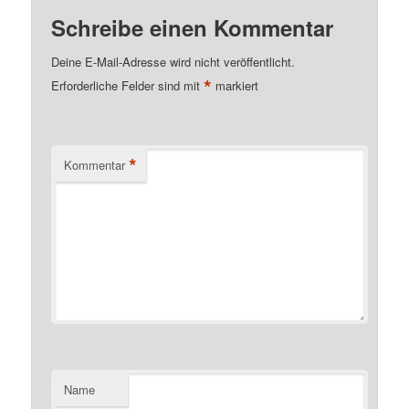
Schreibe einen Kommentar
Deine E-Mail-Adresse wird nicht veröffentlicht.
*
Erforderliche Felder sind mit
markiert
*
Kommentar
Name