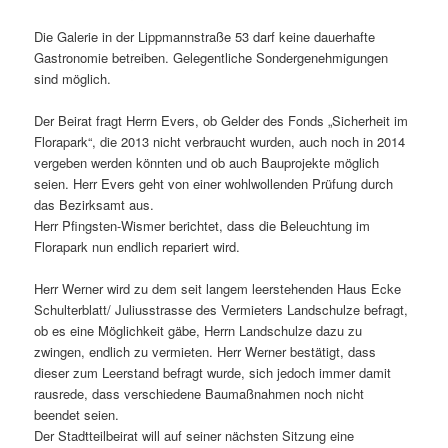
Die Galerie in der Lippmannstraße 53 darf keine dauerhafte
Gastronomie betreiben. Gelegentliche Sondergenehmigungen
sind möglich.
Der Beirat fragt Herrn Evers, ob Gelder des Fonds „Sicherheit im
Florapark“, die 2013 nicht verbraucht wurden, auch noch in 2014
vergeben werden könnten und ob auch Bauprojekte möglich
seien. Herr Evers geht von einer wohlwollenden Prüfung durch
das Bezirksamt aus.
Herr Pfingsten-Wismer berichtet, dass die Beleuchtung im
Florapark nun endlich repariert wird.
Herr Werner wird zu dem seit langem leerstehenden Haus Ecke
Schulterblatt/ Juliusstrasse des Vermieters Landschulze befragt,
ob es eine Möglichkeit gäbe, Herrn Landschulze dazu zu
zwingen, endlich zu vermieten. Herr Werner bestätigt, dass
dieser zum Leerstand befragt wurde, sich jedoch immer damit
rausrede, dass verschiedene Baumaßnahmen noch nicht
beendet seien.
Der Stadtteilbeirat will auf seiner nächsten Sitzung eine