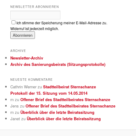
NEWSLETTER ABONNIEREN
Ich stimme der Speicherung meiner E-Mail-Adresse zu.
Widerruf ist jederzeit möglich.
ARCHIVE
Newsletter-Archiv
Archiv des Sanierungsbeirats (Sitzungsprotokolle)
NEUESTE KOMMENTARE
Cathrin Werner
zu
Stadtteilbeirat Sternschanze
Protokoll der 15. Sitzung vom 14.05.2014
rn
zu
Offener Brief des Stadtteilbeirates Sternschanze
Jens
zu
Offener Brief des Stadtteilbeirates Sternschanze
rn
zu
Überblick über die letzte Beiratssitzung
Janet
zu
Überblick über die letzte Beiratssitzung