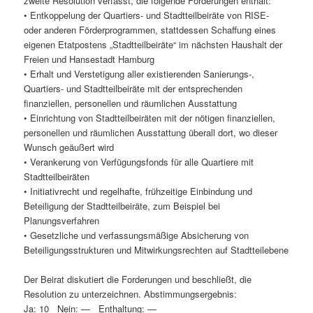
zweite Resolution verfasst, die folgende Forderungen enthält:
• Entkoppelung der Quartiers- und Stadtteilbeiräte von RISE-
oder anderen Förderprogrammen, stattdessen Schaffung eines
eigenen Etatpostens „Stadtteilbeiräte“ im nächsten Haushalt der
Freien und Hansestadt Hamburg
• Erhalt und Verstetigung aller existierenden Sanierungs-,
Quartiers- und Stadtteilbeiräte mit der entsprechenden
finanziellen, personellen und räumlichen Ausstattung
• Einrichtung von Stadtteilbeiräten mit der nötigen finanziellen,
personellen und räumlichen Ausstattung überall dort, wo dieser
Wunsch geäußert wird
• Verankerung von Verfügungsfonds für alle Quartiere mit
Stadtteilbeiräten
• Initiativrecht und regelhafte, frühzeitige Einbindung und
Beteiligung der Stadtteilbeiräte, zum Beispiel bei
Planungsverfahren
• Gesetzliche und verfassungsmäßige Absicherung von
Beteiligungsstrukturen und Mitwirkungsrechten auf Stadtteilebene
Der Beirat diskutiert die Forderungen und beschließt, die
Resolution zu unterzeichnen. Abstimmungsergebnis:
Ja: 10 Nein: — Enthaltung: —