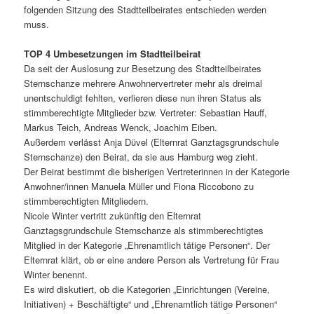
folgenden Sitzung des Stadtteilbeirates entschieden werden
muss.
TOP 4 Umbesetzungen im Stadtteilbeirat
Da seit der Auslosung zur Besetzung des Stadtteilbeirates
Sternschanze mehrere Anwohnervertreter mehr als dreimal
unentschuldigt fehlten, verlieren diese nun ihren Status als
stimmberechtigte Mitglieder bzw. Vertreter: Sebastian Hauff,
Markus Teich, Andreas Wenck, Joachim Eiben.
Außerdem verlässt Anja Düvel (Elternrat Ganztagsgrundschule
Sternschanze) den Beirat, da sie aus Hamburg weg zieht.
Der Beirat bestimmt die bisherigen Vertreterinnen in der Kategorie
Anwohner/innen Manuela Müller und Fiona Riccobono zu
stimmberechtigten Mitgliedern.
Nicole Winter vertritt zukünftig den Elternrat
Ganztagsgrundschule Sternschanze als stimmberechtigtes
Mitglied in der Kategorie „Ehrenamtlich tätige Personen“. Der
Elternrat klärt, ob er eine andere Person als Vertretung für Frau
Winter benennt.
Es wird diskutiert, ob die Kategorien „Einrichtungen (Vereine,
Initiativen) + Beschäftigte“ und „Ehrenamtlich tätige Personen“