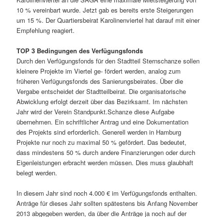
10 % vereinbart wurde. Jetzt gab es bereits erste Steigerungen
um 15 %. Der Quartiersbeirat Karolinenviertel hat darauf mit einer
Empfehlung reagiert.
TOP 3 Bedingungen des Verfügungsfonds
Durch den Verfügungsfonds für den Stadtteil Sternschanze sollen
kleinere Projekte im Viertel ge- fördert werden, analog zum
früheren Verfügungsfonds des Sanierungsbeirates. Über die
Vergabe entscheidet der Stadtteilbeirat. Die organisatorische
Abwicklung erfolgt derzeit über das Bezirksamt. Im nächsten
Jahr wird der Verein Standpunkt.Schanze diese Aufgabe
übernehmen. Ein schriftlicher Antrag und eine Dokumentation
des Projekts sind erforderlich. Generell werden in Hamburg
Projekte nur noch zu maximal 50 % gefördert. Das bedeutet,
dass mindestens 50 % durch andere Finanzierungen oder durch
Eigenleistungen erbracht werden müssen. Dies muss glaubhaft
belegt werden.
In diesem Jahr sind noch 4.000 € im Verfügungsfonds enthalten.
Anträge für dieses Jahr sollten spätestens bis Anfang November
2013 abgegeben werden, da über die Anträge ja noch auf der