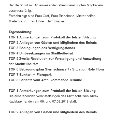
Der Beirat ist mit 10 anwesenden stimmberechtigten Mitgliedern
beschlussfähig.
Entschuldigt sind Frau Graf, Frau Riccobono, Mieter helfen
Mietern e.V., Frau Düvel, Herr Knauer.
Tagesordnung:
TOP 1 Anmerkungen zum Protokoll der letzten Sitzung
TOP 2 Anliegen von Gästen und Mitgliedern des Beirats
TOP 3 Bedingungen des Verfügungsfonds
TOP 4 Umbesetzungen im Stadtteilbeirat
TOP 5 Zweite Resolution zur Verstetigung und Ausweitung
der Stadtteilbeiräte
TOP 6 Bebauungsplan Sternschanze 7 / Situation Rote Flora
TOP 7 Bunker im Florapark
TOP 8 Berichte vom Amt / kommende Termine
TOP 1 Anmerkungen zum Protokoll der letzten Sitzung
Die ausstehenden Veranstaltungen des Mitmachzirkus Abrax
Kadabrax fanden am 06. und 07.09.2013 statt.
TOP 2 Anliegen von Gästen und Mitgliedern des Beirats