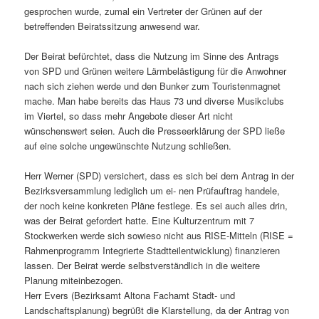
gesprochen wurde, zumal ein Vertreter der Grünen auf der
betreffenden Beiratssitzung anwesend war.
Der Beirat befürchtet, dass die Nutzung im Sinne des Antrags
von SPD und Grünen weitere Lärmbelästigung für die Anwohner
nach sich ziehen werde und den Bunker zum Touristenmagnet
mache. Man habe bereits das Haus 73 und diverse Musikclubs
im Viertel, so dass mehr Angebote dieser Art nicht
wünschenswert seien. Auch die Presseerklärung der SPD ließe
auf eine solche ungewünschte Nutzung schließen.
Herr Werner (SPD) versichert, dass es sich bei dem Antrag in der
Bezirksversammlung lediglich um ei- nen Prüfauftrag handele,
der noch keine konkreten Pläne festlege. Es sei auch alles drin,
was der Beirat gefordert hatte. Eine Kulturzentrum mit 7
Stockwerken werde sich sowieso nicht aus RISE-Mitteln (RISE =
Rahmenprogramm Integrierte Stadtteilentwicklung) finanzieren
lassen. Der Beirat werde selbstverständlich in die weitere
Planung miteinbezogen.
Herr Evers (Bezirksamt Altona Fachamt Stadt- und
Landschaftsplanung) begrüßt die Klarstellung, da der Antrag von