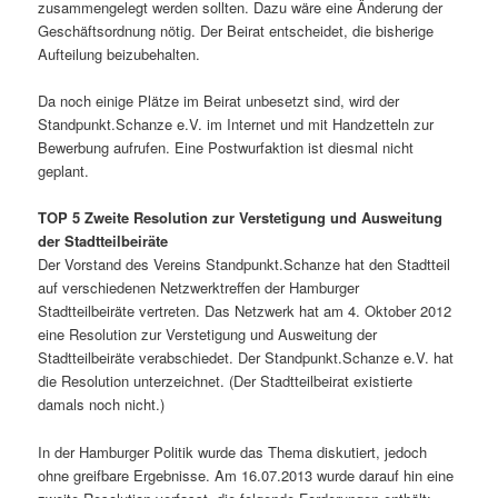
zusammengelegt werden sollten. Dazu wäre eine Änderung der
Geschäftsordnung nötig. Der Beirat entscheidet, die bisherige
Aufteilung beizubehalten.
Da noch einige Plätze im Beirat unbesetzt sind, wird der
Standpunkt.Schanze e.V. im Internet und mit Handzetteln zur
Bewerbung aufrufen. Eine Postwurfaktion ist diesmal nicht
geplant.
TOP 5 Zweite Resolution zur Verstetigung und Ausweitung
der Stadtteilbeiräte
Der Vorstand des Vereins Standpunkt.Schanze hat den Stadtteil
auf verschiedenen Netzwerktreffen der Hamburger
Stadtteilbeiräte vertreten. Das Netzwerk hat am 4. Oktober 2012
eine Resolution zur Verstetigung und Ausweitung der
Stadtteilbeiräte verabschiedet. Der Standpunkt.Schanze e.V. hat
die Resolution unterzeichnet. (Der Stadtteilbeirat existierte
damals noch nicht.)
In der Hamburger Politik wurde das Thema diskutiert, jedoch
ohne greifbare Ergebnisse. Am 16.07.2013 wurde darauf hin eine