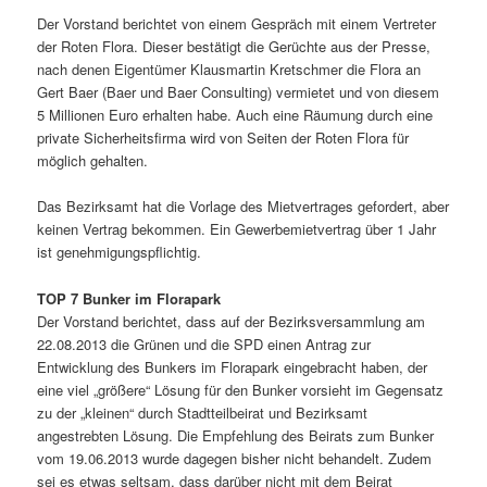
Der Vorstand berichtet von einem Gespräch mit einem Vertreter
der Roten Flora. Dieser bestätigt die Gerüchte aus der Presse,
nach denen Eigentümer Klausmartin Kretschmer die Flora an
Gert Baer (Baer und Baer Consulting) vermietet und von diesem
5 Millionen Euro erhalten habe. Auch eine Räumung durch eine
private Sicherheitsfirma wird von Seiten der Roten Flora für
möglich gehalten.
Das Bezirksamt hat die Vorlage des Mietvertrages gefordert, aber
keinen Vertrag bekommen. Ein Gewerbemietvertrag über 1 Jahr
ist genehmigungspflichtig.
TOP 7 Bunker im Florapark
Der Vorstand berichtet, dass auf der Bezirksversammlung am
22.08.2013 die Grünen und die SPD einen Antrag zur
Entwicklung des Bunkers im Florapark eingebracht haben, der
eine viel „größere“ Lösung für den Bunker vorsieht im Gegensatz
zu der „kleinen“ durch Stadtteilbeirat und Bezirksamt
angestrebten Lösung. Die Empfehlung des Beirats zum Bunker
vom 19.06.2013 wurde dagegen bisher nicht behandelt. Zudem
sei es etwas seltsam, dass darüber nicht mit dem Beirat