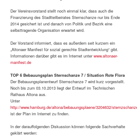
Der Vereinsvorstand stellt noch einmal klar, dass auch die
Finanzierung des Stadtteilbeirates Sternschanze nur bis Ende
2014 gesichert ist und danach von Politik und Bezirk eine
selbsttragende Organisation erwartet wird.
Der Vorstand informiert, dass es außerdem seit kurzem ein
„Altonaer Manifest für sozial gerechte Stadtentwicklung“ gibt.
Informationen darüber gibt es im Internet unter
www.altonaer-
manifest.de
TOP 6 Bebauungsplan Sternschanze 7 / Situation Rote Flora
Der Bebauungsplanentwurf Sternschanze 7 wird kurz vorgestellt.
Noch bis zum 03.10.2013 liegt der Entwurf im Technischen
Rathaus Altona aus.
Unter
http://www.hamburg.de/altona/bebauungsplaene/3204632/sternzschanz
ist der Plan im Internet zu finden.
In der darauffolgenden Diskussion können folgende Sachverhalte
geklärt werden: