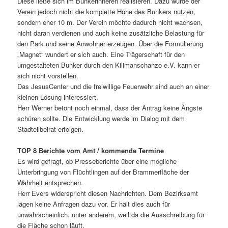
Diese ließe sich im Bunkerinneren realisieren. Dazu würde der
Verein jedoch nicht die komplette Höhe des Bunkers nutzen,
sondern eher 10 m. Der Verein möchte dadurch nicht wachsen,
nicht daran verdienen und auch keine zusätzliche Belastung für
den Park und seine Anwohner erzeugen. Über die Formulierung
„Magnet“ wundert er sich auch. Eine Trägerschaft für den
umgestalteten Bunker durch den Kilimanschanzo e.V. kann er
sich nicht vorstellen.
Das JesusCenter und die freiwillige Feuerwehr sind auch an einer
kleinen Lösung interessiert.
Herr Werner betont noch einmal, dass der Antrag keine Ängste
schüren sollte. Die Entwicklung werde im Dialog mit dem
Stadteilbeirat erfolgen.
TOP 8 Berichte vom Amt / kommende Termine
Es wird gefragt, ob Presseberichte über eine mögliche
Unterbringung von Flüchtlingen auf der Brammerfläche der
Wahrheit entsprechen.
Herr Evers widerspricht diesen Nachrichten. Dem Bezirksamt
lägen keine Anfragen dazu vor. Er hält dies auch für
unwahrscheinlich, unter anderem, weil da die Ausschreibung für
die Fläche schon läuft.