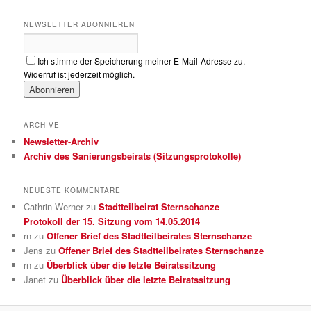
NEWSLETTER ABONNIEREN
Ich stimme der Speicherung meiner E-Mail-Adresse zu.
Widerruf ist jederzeit möglich.
ARCHIVE
Newsletter-Archiv
Archiv des Sanierungsbeirats (Sitzungsprotokolle)
NEUESTE KOMMENTARE
Cathrin Werner
zu
Stadtteilbeirat Sternschanze
Protokoll der 15. Sitzung vom 14.05.2014
rn
zu
Offener Brief des Stadtteilbeirates Sternschanze
Jens
zu
Offener Brief des Stadtteilbeirates Sternschanze
rn
zu
Überblick über die letzte Beiratssitzung
Janet
zu
Überblick über die letzte Beiratssitzung