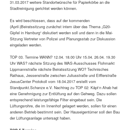
31.03.2017 weitere Standortwünsche für Papierkörbe an die
Stadtreinigung gerichtet werden können.
Es wird beschlossen, dass auf der kommenden
(April-)Beiratssitzung zunächst intern über das Thema „G20-
Gipfel in Hamburg“ diskutiert werden soll und dann in die Mai-
Sitzung Vertreter von Polizei und Planungsstab zur Diskussion
eingeladen werden.
TOP 03. Termine WANN? 12.04. 18.00 Uhr 15.04. 26.04. 19.30
Uhr WAS? nächste Sitzung des WAS-Ausschusses Flohmarkt
Lippmannstraße nächste Beiratssitzung WO? Technisches
Rathaus, Jessenstraße zwischen Juliusstraße und Eifflerstraße
JesusCenter Protokoll vom 18.04.2017 erstellt vom
Standpunkt.Schanze e.V. Nachtrag zu TOP 02: Käpt‘n Ahab hat
eine Genehmigung zur Entlüftung auf den Gehweg. Dazu sollen
entsprechend leistungsfähige Filter eingebaut sein. Die
Lüftungsrohre, die im Innenhof gelagert werden, sollen für einen
anderen Betrieb bestimmt sein. Der Hauseigentümer soll den Bau
der Lüftungsanlage untersagt haben.