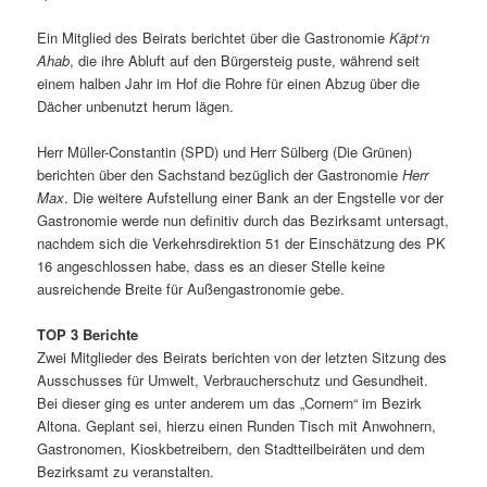
Ein Mitglied des Beirats berichtet über die Gastronomie
Käpt‘n
Ahab
, die ihre Abluft auf den Bürgersteig puste, während seit
einem halben Jahr im Hof die Rohre für einen Abzug über die
Dächer unbenutzt herum lägen.
Herr Müller-Constantin (SPD) und Herr Sülberg (Die Grünen)
berichten über den Sachstand bezüglich der Gastronomie
Herr
Max
. Die weitere Aufstellung einer Bank an der Engstelle vor der
Gastronomie werde nun definitiv durch das Bezirksamt untersagt,
nachdem sich die Verkehrsdirektion 51 der Einschätzung des PK
16 angeschlossen habe, dass es an dieser Stelle keine
ausreichende Breite für Außengastronomie gebe.
TOP 3 Berichte
Zwei Mitglieder des Beirats berichten von der letzten Sitzung des
Ausschusses für Umwelt, Verbraucherschutz und Gesundheit.
Bei dieser ging es unter anderem um das „Cornern“ im Bezirk
Altona. Geplant sei, hierzu einen Runden Tisch mit Anwohnern,
Gastronomen, Kioskbetreibern, den Stadtteilbeiräten und dem
Bezirksamt zu veranstalten.