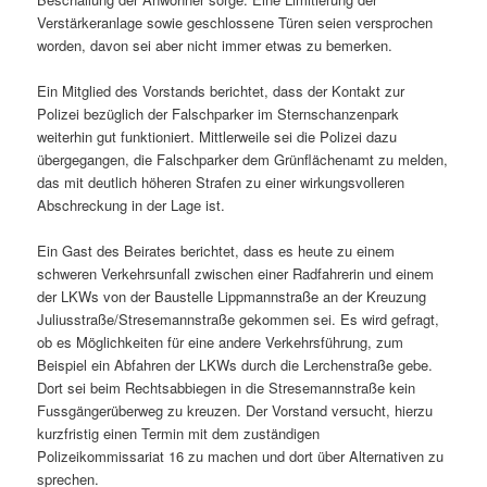
Verstärkeranlage sowie geschlossene Türen seien versprochen
worden, davon sei aber nicht immer etwas zu bemerken.
Ein Mitglied des Vorstands berichtet, dass der Kontakt zur
Polizei bezüglich der Falschparker im Sternschanzenpark
weiterhin gut funktioniert. Mittlerweile sei die Polizei dazu
übergegangen, die Falschparker dem Grünflächenamt zu melden,
das mit deutlich höheren Strafen zu einer wirkungsvolleren
Abschreckung in der Lage ist.
Ein Gast des Beirates berichtet, dass es heute zu einem
schweren Verkehrsunfall zwischen einer Radfahrerin und einem
der LKWs von der Baustelle Lippmannstraße an der Kreuzung
Juliusstraße/Stresemannstraße gekommen sei. Es wird gefragt,
ob es Möglichkeiten für eine andere Verkehrsführung, zum
Beispiel ein Abfahren der LKWs durch die Lerchenstraße gebe.
Dort sei beim Rechtsabbiegen in die Stresemannstraße kein
Fussgängerüberweg zu kreuzen. Der Vorstand versucht, hierzu
kurzfristig einen Termin mit dem zuständigen
Polizeikommissariat 16 zu machen und dort über Alternativen zu
sprechen.