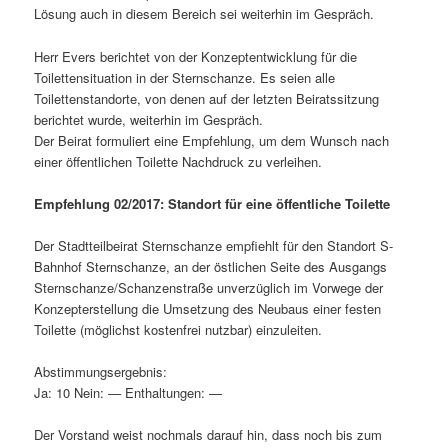
Lösung auch in diesem Bereich sei weiterhin im Gespräch.
Herr Evers berichtet von der Konzeptentwicklung für die
Toilettensituation in der Sternschanze. Es seien alle
Toilettenstandorte, von denen auf der letzten Beiratssitzung
berichtet wurde, weiterhin im Gespräch.
Der Beirat formuliert eine Empfehlung, um dem Wunsch nach
einer öffentlichen Toilette Nachdruck zu verleihen.
Empfehlung 02/2017: Standort für eine öffentliche Toilette
Der Stadtteilbeirat Sternschanze empfiehlt für den Standort S-
Bahnhof Sternschanze, an der östlichen Seite des Ausgangs
Sternschanze/Schanzenstraße unverzüglich im Vorwege der
Konzepterstellung die Umsetzung des Neubaus einer festen
Toilette (möglichst kostenfrei nutzbar) einzuleiten.
Abstimmungsergebnis:
Ja: 10 Nein: — Enthaltungen: —
Der Vorstand weist nochmals darauf hin, dass noch bis zum