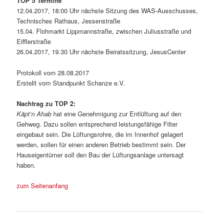
TOP 5 Termine
12.04.2017, 18:00 Uhr nächste Sitzung des WAS-Ausschusses,
Technisches Rathaus, Jessenstraße
15.04. Flohmarkt Lippmannstraße, zwischen Juliusstraße und
Eifflerstraße
26.04.2017, 19.30 Uhr nächste Beiratssitzung, JesusCenter
Protokoll vom 28.08.2017
Erstellt vom Standpunkt Schanze e.V.
Nachtrag zu TOP 2:
Käpt‘n Ahab
hat eine Genehmigung zur Entlüftung auf den
Gehweg. Dazu sollen entsprechend leistungsfähige Filter
eingebaut sein. Die Lüftungsrohre, die im Innenhof gelagert
werden, sollen für einen anderen Betrieb bestimmt sein. Der
Hauseigentümer soll den Bau der Lüftungsanlage untersagt
haben.
zum Seitenanfang