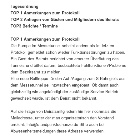
Tagesordnung
TOP 1 Anmerkungen zum Protokoll
TOP 2 Anliegen von Gästen und Mitgliedern des Beirats
TOP3 Berichte / Termine
TOP 1 Anmerkungen zum Protokoll
Die Pumpe im Messetunnel scheint anders als im letzten
Protokoll gemeldet schon wieder Funktionsstörungen zu haben.
Ein Gast des Beirats berichtet von erneuter Überflutung des
Tunnels und bittet darum, beobachtete Fehlfunktionen/Probleme
dem Bezirksamt zu melden.
Eine neue Rolltreppe für den Auf-/Abgang zum S-Bahngleis aus
dem Messetunnel sei inzwischen eingebaut. Ob damit auch
gleichzeitig wie angekündigt der zuständige Service-Betrieb
gewechselt wurde, ist dem Beirat nicht bekannt.
Auf die Frage von Beiratsmitgliedern hin hier nochmals die
Mailadresse, unter der man organisatorisch den Vorstand
erreicht: info@standpunktschanze.de Bitte auch bei
Abwesenheitsmeldungen diese Adresse verwenden.