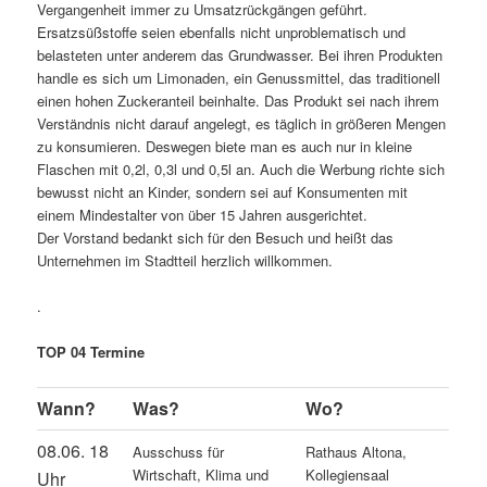
Vergangenheit immer zu Umsatzrückgängen geführt.
Ersatzsüßstoffe seien ebenfalls nicht unproblematisch und
belasteten unter anderem das Grundwasser. Bei ihren Produkten
handle es sich um Limonaden, ein Genussmittel, das traditionell
einen hohen Zuckeranteil beinhalte. Das Produkt sei nach ihrem
Verständnis nicht darauf angelegt, es täglich in größeren Mengen
zu konsumieren. Deswegen biete man es auch nur in kleine
Flaschen mit 0,2l, 0,3l und 0,5l an. Auch die Werbung richte sich
bewusst nicht an Kinder, sondern sei auf Konsumenten mit
einem Mindestalter von über 15 Jahren ausgerichtet.
Der Vorstand bedankt sich für den Besuch und heißt das
Unternehmen im Stadtteil herzlich willkommen.
.
TOP 04 Termine
Wann?
Was?
Wo?
08.06. 18
Ausschuss für
Rathaus Altona,
Wirtschaft, Klima und
Kollegiensaal
Uhr