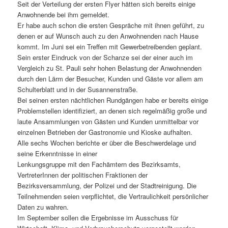
Seit der Verteilung der ersten Flyer hätten sich bereits einige
Anwohnende bei ihm gemeldet.
Er habe auch schon die ersten Gespräche mit ihnen geführt, zu
denen er auf Wunsch auch zu den Anwohnenden nach Hause
kommt. Im Juni sei ein Treffen mit Gewerbetreibenden geplant.
Sein erster Eindruck von der Schanze sei der einer auch im
Vergleich zu St. Pauli sehr hohen Belastung der Anwohnenden
durch den Lärm der Besucher, Kunden und Gäste vor allem am
Schulterblatt und in der Susannenstraße.
Bei seinen ersten nächtlichen Rundgängen habe er bereits einige
Problemstellen identifiziert, an denen sich regelmäßig große und
laute Ansammlungen von Gästen und Kunden unmittelbar vor
einzelnen Betrieben der Gastronomie und Kioske aufhalten.
Alle sechs Wochen berichte er über die Beschwerdelage und
seine Erkenntnisse in einer
Lenkungsgruppe mit den Fachämtern des Bezirksamts,
VertreterInnen der politischen Fraktionen der
Bezirksversammlung, der Polizei und der Stadtreinigung. Die
Teilnehmenden seien verpflichtet, die Vertraulichkeit persönlicher
Daten zu wahren.
Im September sollen die Ergebnisse im Ausschuss für