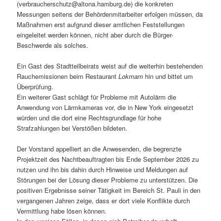
(verbraucherschutz@altona.hamburg.de) die konkreten
Messungen seitens der Behördenmitarbeiter erfolgen müssen, da
Maßnahmen erst aufgrund dieser amtlichen Feststellungen
eingeleitet werden können, nicht aber durch die Bürger-
Beschwerde als solches.
Ein Gast des Stadtteilbeirats weist auf die weiterhin bestehenden
Rauchemissionen beim Restaurant
Lokmam
hin und bittet um
Überprüfung.
Ein weiterer Gast schlägt für Probleme mit Autolärm die
Anwendung von Lärmkameras vor, die in New York eingesetzt
würden und die dort eine Rechtsgrundlage für hohe
Strafzahlungen bei Verstößen bildeten.
Der Vorstand appelliert an die Anwesenden, die begrenzte
Projektzeit des Nachtbeauftragten bis Ende September 2026 zu
nutzen und ihn bis dahin durch Hinweise und Meldungen auf
Störungen bei der Lösung dieser Probleme zu unterstützen. Die
positiven Ergebnisse seiner Tätigkeit im Bereich St. Pauli in den
vergangenen Jahren zeige, dass er dort viele Konflikte durch
Vermittlung habe lösen können.