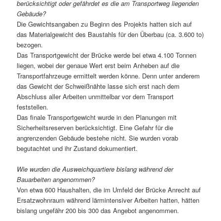
berücksichtigt oder gefährdet es die am Transportweg liegenden
Gebäude?
Die Gewichtsangaben zu Beginn des Projekts hatten sich auf
das Materialgewicht des Baustahls für den Überbau (ca. 3.600 to)
bezogen.
Das Transportgewicht der Brücke werde bei etwa 4.100 Tonnen
liegen, wobei der genaue Wert erst beim Anheben auf die
Transportfahrzeuge ermittelt werden könne. Denn unter anderem
das Gewicht der Schweißnähte lasse sich erst nach dem
Abschluss aller Arbeiten unmittelbar vor dem Transport
feststellen.
Das finale Transportgewicht wurde in den Planungen mit
Sicherheitsreserven berücksichtigt. Eine Gefahr für die
angrenzenden Gebäude bestehe nicht. Sie wurden vorab
begutachtet und ihr Zustand dokumentiert.
Wie wurden die Ausweichquartiere bislang während der
Bauarbeiten angenommen?
Von etwa 600 Haushalten, die im Umfeld der Brücke Anrecht auf
Ersatzwohnraum während lärmintensiver Arbeiten hatten, hätten
bislang ungefähr 200 bis 300 das Angebot angenommen.