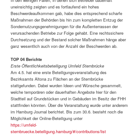
In den wenigen Fällen, in denen sich Betreiber dauerhaft
uneinsichtig zeigten und es fortlaufend ein hohes
Beschwerdeaufkommen gab, habe dies entsprechend scharfe
Maßnahmen der Behörden bis hin zum kompletten Entzug der
Sondernutzungsgenehmigungen für die Außenterrassen der
verursachenden Betriebe zur Folge gehabt. Eine rechtssichere
Durchsetzung und der Bestand solcher Maßnahmen hänge aber
ganz wesentlich auch von der Anzahl der Beschwerden ab.
TOP 04 Berichte
Erste Öffentlichkeitsbeteiligung Umfeld Sternbrücke
Am 4.5. hat eine erste Beteiligungsveranstaltung des
Bezirksamts Altona zu Flächen an der Sternbrücke
stattgefunden. Dabei wurden Ideen und Wünsche gesammelt,
welche temporären oder dauerhaften Angebote hier für den
Stadtteil auf Grundstücken und in Gebäuden im Besitz der FHH
stattfinden könnten. Über die Veranstaltung wurde unter anderem
im Hamburg Journal berichtet. Bis zum 30.6. besteht noch die
Möglichkeit der Online-Beteiligung unter
https://umfeld-
sternbruecke.beteiligung.hamburg/#/contributions/list