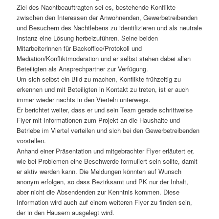
Ziel des Nachtbeauftragten sei es, bestehende Konflikte
zwischen den Interessen der Anwohnenden, Gewerbetreibenden
und Besuchern des Nachtlebens zu identifizieren und als neutrale
Instanz eine Lösung herbeizuführen. Seine beiden
Mitarbeiterinnen für Backoffice/Protokoll und
Mediation/Konfliktmoderation und er selbst stehen dabei allen
Beteiligten als Ansprechpartner zur Verfügung.
Um sich selbst ein Bild zu machen, Konflikte frühzeitig zu
erkennen und mit Beteiligten in Kontakt zu treten, ist er auch
immer wieder nachts in den Vierteln unterwegs.
Er berichtet weiter, dass er und sein Team gerade schrittweise
Flyer mit Informationen zum Projekt an die Haushalte und
Betriebe im Viertel verteilen und sich bei den Gewerbetreibenden
vorstellen.
Anhand einer Präsentation und mitgebrachter Flyer erläutert er,
wie bei Problemen eine Beschwerde formuliert sein sollte, damit
er aktiv werden kann. Die Meldungen könnten auf Wunsch
anonym erfolgen, so dass Bezirksamt und PK nur der Inhalt,
aber nicht die Absendenden zur Kenntnis kommen. Diese
Information wird auch auf einem weiteren Flyer zu finden sein,
der in den Häusern ausgelegt wird.