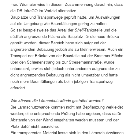
Frau Widmaier wies in diesem Zusammenhang darauf hin, dass
die DB InfraGO im Vorfeld alternative
Bauplätze und Transportwege geprüft hatte, um Auswirkungen
auf die Umgebung wie Baumfällungen gering zu halten.
So sei beispielsweise das Areal der
Shell
-Tankstelle und die
südlich angrenzende Fläche als Bauplatz für die neue Brücke
geprüft worden, dieser Bereich habe sich aufgrund der
angrenzenden Bebauung jedoch als zu klein erwiesen. Auch ein
Transport der Brücke von der Baustelle auf der Brammer-Fläche
über den Schienenstrang bis zur Stresemannstraße. wurde
untersucht, erwies sich jedoch unter anderem aufgrund der zu
dicht angrenzenden Bebauung als nicht umsetzbar und hätte
noch mehr Baumfällungen als beim jetzigen Transportweg
erfordert.
Wie können die Lärmschutzwände gestaltet werden?
Die Lärmschutzwände könnten nicht mit Bepflanzung verkleidet
werden; eine entsprechende Prüfung habe ergeben, dass dafür
Abstände von der Wand eingehalten werden müssten und der
Platz dafür nicht ausreiche.
Ein transparentes Material lasse sich in den Lärmschutzwänden