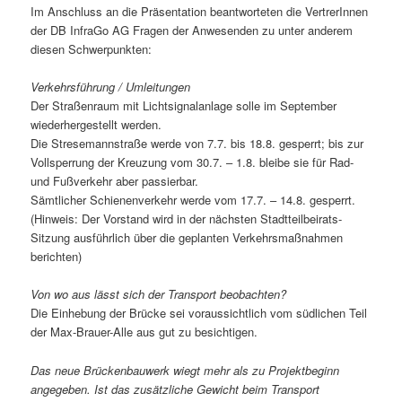
Im Anschluss an die Präsentation beantworteten die VertrerInnen
der DB InfraGo AG Fragen der Anwesenden zu unter anderem
diesen Schwerpunkten:
Verkehrsführung / Umleitungen
Der Straßenraum mit Lichtsignalanlage solle im September
wiederhergestellt werden.
Die Stresemannstraße werde von 7.7. bis 18.8. gesperrt; bis zur
Vollsperrung der Kreuzung vom 30.7. – 1.8. bleibe sie für Rad-
und Fußverkehr aber passierbar.
Sämtlicher Schienenverkehr werde vom 17.7. – 14.8. gesperrt.
(Hinweis: Der Vorstand wird in der nächsten Stadtteilbeirats-
Sitzung ausführlich über die geplanten Verkehrsmaßnahmen
berichten)
Von wo aus lässt sich der Transport beobachten?
Die Einhebung der Brücke sei voraussichtlich vom südlichen Teil
der Max-Brauer-Alle aus gut zu besichtigen.
Das neue Brückenbauwerk wiegt mehr als zu Projektbeginn
angegeben. Ist das zusätzliche Gewicht beim Transport