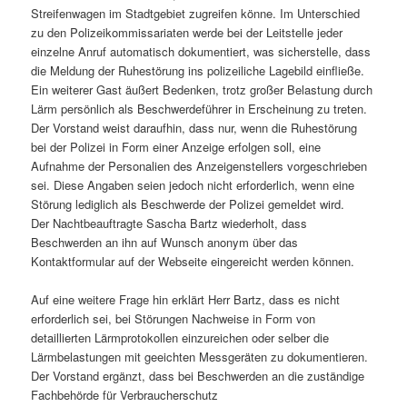
Streifenwagen im Stadtgebiet zugreifen könne. Im Unterschied
zu den Polizeikommissariaten werde bei der Leitstelle jeder
einzelne Anruf automatisch dokumentiert, was sicherstelle, dass
die Meldung der Ruhestörung ins polizeiliche Lagebild einfließe.
Ein weiterer Gast äußert Bedenken, trotz großer Belastung durch
Lärm persönlich als Beschwerdeführer in Erscheinung zu treten.
Der Vorstand weist daraufhin, dass nur, wenn die Ruhestörung
bei der Polizei in Form einer Anzeige erfolgen soll, eine
Aufnahme der Personalien des Anzeigenstellers vorgeschrieben
sei. Diese Angaben seien jedoch nicht erforderlich, wenn eine
Störung lediglich als Beschwerde der Polizei gemeldet wird.
Der Nachtbeauftragte Sascha Bartz wiederholt, dass
Beschwerden an ihn auf Wunsch anonym über das
Kontaktformular auf der Webseite eingereicht werden können.
Auf eine weitere Frage hin erklärt Herr Bartz, dass es nicht
erforderlich sei, bei Störungen Nachweise in Form von
detaillierten Lärmprotokollen einzureichen oder selber die
Lärmbelastungen mit geeichten Messgeräten zu dokumentieren.
Der Vorstand ergänzt, dass bei Beschwerden an die zuständige
Fachbehörde für Verbraucherschutz