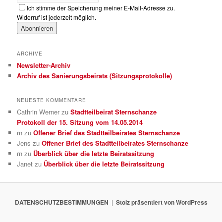
Ich stimme der Speicherung meiner E-Mail-Adresse zu.
Widerruf ist jederzeit möglich.
ARCHIVE
Newsletter-Archiv
Archiv des Sanierungsbeirats (Sitzungsprotokolle)
NEUESTE KOMMENTARE
Cathrin Werner
zu
Stadtteilbeirat Sternschanze
Protokoll der 15. Sitzung vom 14.05.2014
rn
zu
Offener Brief des Stadtteilbeirates Sternschanze
Jens
zu
Offener Brief des Stadtteilbeirates Sternschanze
rn
zu
Überblick über die letzte Beiratssitzung
Janet
zu
Überblick über die letzte Beiratssitzung
DATENSCHUTZBESTIMMUNGEN
Stolz präsentiert von WordPress