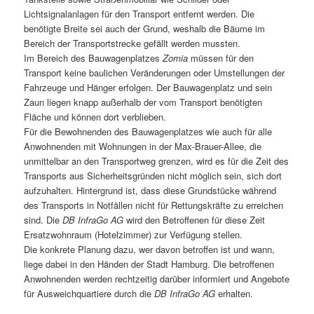
Lichtsignalanlagen für den Transport entfernt werden. Die
benötigte Breite sei auch der Grund, weshalb die Bäume im
Bereich der Transportstrecke gefällt werden mussten.
Im Bereich des Bauwagenplatzes
Zomia
müssen für den
Transport keine baulichen Veränderungen oder Umstellungen der
Fahrzeuge und Hänger erfolgen. Der Bauwagenplatz und sein
Zaun liegen knapp außerhalb der vom Transport benötigten
Fläche und können dort verblieben.
Für die Bewohnenden des Bauwagenplatzes wie auch für alle
Anwohnenden mit Wohnungen in der Max-Brauer-Allee, die
unmittelbar an den Transportweg grenzen, wird es für die Zeit des
Transports aus Sicherheitsgründen nicht möglich sein, sich dort
aufzuhalten. Hintergrund ist, dass diese Grundstücke während
des Transports in Notfällen nicht für Rettungskräfte zu erreichen
sind. Die
DB InfraGo AG
wird den Betroffenen für diese Zeit
Ersatzwohnraum (Hotelzimmer) zur Verfügung stellen.
Die konkrete Planung dazu, wer davon betroffen ist und wann,
liege dabei in den Händen der Stadt Hamburg. Die betroffenen
Anwohnenden werden rechtzeitig darüber informiert und Angebote
für Ausweichquartiere durch die
DB InfraGo AG
erhalten.