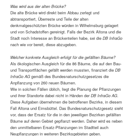
Was wird aus der alten Brücke?
Die alte Brücke wird direkt beim Abbau zerlegt und
abtransportiert, Überreste und Teile der alten
denkmalgeschützten Brücke würden in Wilhelmsburg gelagert
und von Schadstoffen gereinigt. Falls der Bezirk Altona und die
Stadt noch Interesse an Brückenteilen habe, sei die
DB InfraGo
nach wie vor bereit, diese abzugeben.
Welcher konkrete Ausgleich erfolgt für die gefällten Bäume?
Als ökologischen Ausgleich für die 86 Bäume, die auf den Bau-
und Transportflächen gefällt werden mussten, finanziert die
DB
InfraGo AG
gemäß des Bundesnaturschutzgesetzes die
Anpflanzung von 260 neuen Bäumen.
Wie in solchen Fällen üblich, liegt die Planung der Pflanzungen
und ihrer Standorte dabei nicht in Händen der
DB InfraGo AG
.
Diese Aufgaben übernehmen die betroffenen Bezirke, in diesem
Fall Altona und Eimsbüttel. Das Bundesnaturschutzgesetz sieht
vor, dass der Ersatz für die in den jeweiligen Bezirken gefällten
Bäume auf deren Gebiet gepflanzt werden. Daher wird es neben
den unmittelbaren Ersatz-Pflanzungen im Stadtteil auch
Neupflanzungen in weiteren Bezirksgebieten geben.