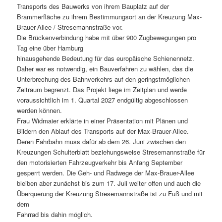
Transports des Bauwerks von ihrem Bauplatz auf der
Brammerfläche zu ihrem Bestimmungsort an der Kreuzung Max-
Brauer-Allee / Stresemannstraße vor.
Die Brückenverbindung habe mit über 900 Zugbewegungen pro
Tag eine über Hamburg
hinausgehende Bedeutung für das europäische Schienennetz.
Daher war es notwendig, ein Bauverfahren zu wählen, das die
Unterbrechung des Bahnverkehrs auf den geringstmöglichen
Zeitraum begrenzt. Das Projekt liege im Zeitplan und werde
voraussichtlich im 1. Quartal 2027 endgültig abgeschlossen
werden können.
Frau Widmaier erklärte in einer Präsentation mit Plänen und
Bildern den Ablauf des Transports auf der Max-Brauer-Allee.
Deren Fahrbahn muss dafür ab dem 26. Juni zwischen den
Kreuzungen Schulterblatt beziehungsweise Stresemannstraße für
den motorisierten Fahrzeugverkehr bis Anfang September
gesperrt werden. Die Geh- und Radwege der Max-Brauer-Allee
bleiben aber zunächst bis zum 17. Juli weiter offen und auch die
Überquerung der Kreuzung Stresemannstraße ist zu Fuß und mit
dem
Fahrrad bis dahin möglich.