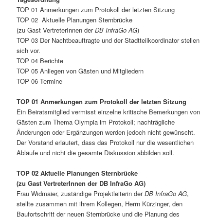
TOP 01 Anmerkungen zum Protokoll der letzten Sitzung
TOP 02 Aktuelle Planungen Sternbrücke
(zu Gast VertreterInnen der
DB InfraGo AG
)
TOP 03 Der Nachtbeauftragte und der Stadtteilkoordinator stellen
sich vor.
TOP 04 Berichte
TOP 05 Anliegen von Gästen und Mitgliedern
TOP 06 Termine
TOP 01 Anmerkungen zum Protokoll der letzten Sitzung
Ein Beiratsmitglied vermisst einzelne kritische Bemerkungen von
Gästen zum Thema Olympia im Protokoll; nachträgliche
Änderungen oder Ergänzungen werden jedoch nicht gewünscht.
Der Vorstand erläutert, dass das Protokoll nur die wesentlichen
Abläufe und nicht die gesamte Diskussion abbilden soll.
TOP 02 Aktuelle Planungen Sternbrücke
(zu Gast VertreterInnen der DB InfraGo AG)
Frau Widmaier, zuständige Projektleiterin der
DB InfraGo AG
,
stellte zusammen mit ihrem Kollegen, Herrn Kürzinger, den
Baufortschritt der neuen Sternbrücke und die Planung des