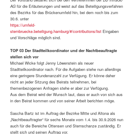
AG
für die Erläuterungen und weist auf das Beteiligungsverfahren
des Bezirks für das Brückenumfeld hin, bei dem noch bis zum
30.6. unter
https://umfeld-
sternbruecke.beteiligung.hamburg/#/contributions/list
Eingaben
und Vorschläge möglich sind.
TOP 03 Der Stadtteilkoordinator und der Nachtbeauftragte
stellen sich vor
Michael Wicke folgt Jenny Löwenstein als neuer
Stadtteilkoordinator nach. Für die Aufgaben stehe nun allerdings
eine geringere Stundenanzahl zur Verfügung. Er könne daher
nicht an jeder Sitzung des Beirats teilnehmen, bei
themenbezogenen Anfragen stehe er aber zur Verfügung.
Aus dem Beirat wird der Wunsch laut, dass er auch von sich aus
in den Beirat kommen und von seiner Arbeit berichten möge.
Sascha Bartz ist im Auftrag der Bezirke Mitte und Altona als
„Nachtbeauftragter“ für sechs Monate vom 1.4. bis 30.9.2026 nun
auch für die Bereiche Ottensen und Sternschanze zuständig. Er
stellt sich und seinen Auftrag vor.