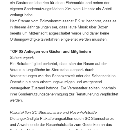
ein Gastronomiebetrieb für einen Flohmarktstand neben den
eigenen Sondernutzungsflächen 20% vom Umsatz als Anteil
verlangt habe.
Herr Stamm vom Polizeikommissariat PK 16 berichtet, dass es
in diesem Jahr gelungen sei, dass laute Musik über Boxen
bereits um Mitternacht abgeschaltet wurde und daher keine
Ordnungswidrigkeitsverfahren eingeleitet werden mussten.
TOP 05 Anliegen von Gästen und Mitgliedern
Schanzenpark
Ein Beiratsmitglied berichtet, dass sich der Rasen auf der
Veranstaltungsfläche im Sternschanzenpark durch
Veranstaltungen wie das Schanzenzelt oder das Schanzenkino
OpenAir in einem erbarmungswürdigen und weitgehend
versiegelten Zustand befinde. Die Veranstalter sollten innerhalb
ihrer Sondernutzungsgenehmigung zur Renaturierung verpflichtet
werden.
Plakataktion SC Sternschanze und Rosenhofstraße
Die angekündigte Plakatierungsaktion durch SC Sternschanze
und Anwohnende der Rosenhofstraße zum Gedenken an das