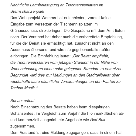
Nächtliche Lärmbelästigung an Tischtennisplatten im
Sternschanzenpark
Das Wohnprojekt Womms hat entschieden, vorerst keine
Eingabe zum Versetzen der Tischtennisplatten im
Grünausschuss einzubringen. Die Gespräche mit dem Amt liefen
noch. Der Vorstand hat daher auch die vorbereitete Empfehlung,
für die der Beirat sie ermächtigt hat, zunächst nicht an den
Ausschuss übersandt und wird sie gegebenenfalls später
einbringen. Die Empfehlung lautet:
„Der Beirat empfiehlt,
die Tischtennisplatten vom jetzigen Standort in der Nähe von
Wohnbebauung an einen nahe gelegenen Standort zu versetzen.
Begründet wird dies mit Meldungen an den Stadtteilbeirat über
wiederholte laute nächtliche Versammlungen an den Platten zu
Techno-Musik.“
Schanzenfest
Nach Einschätzung des Beirats haben beim diesjährigen
Schanzenfest im Vergleich zum Vorjahr die Flohmarktflächen ab-
und kommerziell ausgerichtete Angebote wie
Red Bull
zugenommen.
Dem Vorstand ist eine Meldung zugegangen, dass in einem Fall