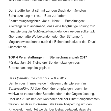
Der Stadtteilbeirat stimmt zu, den Druck der nächsten
Schülerzeitung mit 450,- Euro zu fördern.
Abstimmungsergebnis: Ja: 10 Nein: — Enthaltungen: —
Allerdings wird angemerkt, dass eine langfristige Lösung zur
Finanzierung der Schülerzeitung gefunden werden sollte (z.B.
über dauerhafte Werbekunden oder über Stiftungen).
Möglicherweise könne auch die Behördendruckerei den Druck
übernehmen..
TOP 4 Veranstaltungen im Sternschanzenpark 2017
Für das Jahr 2017 sind drei Sondernutzungen des
Sternschanzenparks geplant:
Das
Open-Air-Kino
vom 10.7. – 6.9.2017
Der Ton des Filmes werde in diesem Jahr wie auch im
SchanzenKino 73
über Kopfhörer empfangen, auch hier
wahlweise in deutscher Sprache oder in der Originalfassung.
Über das Ausleihen der Kopfhörer soll der Eintritt eingenommen
werden, so dass in diesem Jahr keine Absperrung um den
Kinobereich errichtet werde. Der Beirat bedauert, dass die