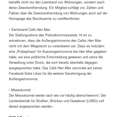
betreffe nicht nur den Leerstand von Wohnungen, sondern auch
deren Zweckentfremdung. Ein Mitglied schlägt vor, Zahlen und
Fakten über die Zweckentfremdung von Wohnungen auch auf der
Homepage des Bezirksamts zu veröffentlichen.
• Sachstand Café
Herr Max
Der Stellungnahme des Polizeikommissariats 16 ist zu
entnehmen, dass die Außengastronomie des Cafés
Herr Max
nicht mit dem Wegerecht zu vereinbaren sei. Dass es trotzdem
eine „Probephase“ für Aussengastronomie bei
Herr Max
gegeben
habe, sei eine politische Entscheidung gewesen und setze die
Verwaltung unter Druck, die sich bereits ebenfalls dagegen
ausgesprochen habe. Das Café
Herr Max
sammele auf seiner
Facebook-Seite Likes für die weitere Genehmigung der
Außengastronomie.
• Messetunnel
Der Messetunnel werde nach wie vor häufig überschwemmt. Der
Landesbetrieb für Straßen, Brücken und Gewässer (LSBG) soll
darauf angesprochen werden..