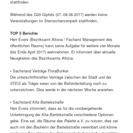
stattfinden.
Während des G20-Gipfels (07.-08.08.2017) werden keine
Veranstaltungen im Sternschanzenpark stattfinden..
TOP 5
Berichte
Herr Evers (Bezirksamt Altona / Fachamt Management des
öffentlichen Raums) kann seine Aufgabe für weitere vier Monate
(bis Ende April 2017) wahrnehmen. Er informiert über aktuelle
Neuigkeiten des Bezirksamts Altona:
• Sachstand Verträge FloraBunker
Die unterschriftsreifen Verträge zwischen der Stadt und der
STEG
als Träger seien von der Behördenleitung noch zu
unterzeichnen. Dies werde in der nächsten Woche anstehen.
• Sachstand
Kita Bartelsstraße
Herr Evers informiert, dass es für die vorübergehende
Unterbringung der
Kita Bartelsstraße
verschiedene Optionen
gebe. Eine sei, die Räume des
Palette e.V.
zu nutzen; dies sei
auch mit den Bauherrn der Bartelsstraße vereinbart und könne