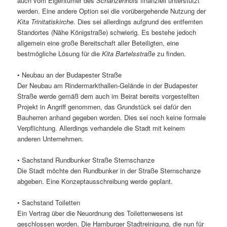
auch vom Eigentümer des
Schanzenhofs
finanziell unterstützt
werden. Eine andere Option sei die vorübergehende Nutzung der
Kita Trinitatiskirche
. Dies sei allerdings aufgrund des entfernten
Standortes (Nähe Königstraße) schwierig. Es bestehe jedoch
allgemein eine große Bereitschaft aller Beteiligten, eine
bestmögliche Lösung für die
Kita Bartelsstraße
zu finden.
• Neubau an der Budapester Straße
Der Neubau am Rindermarkthallen-Gelände in der Budapester
Straße werde gemäß dem auch im Beirat bereits vorgestellten
Projekt in Angriff genommen, das Grundstück sei dafür den
Bauherren anhand gegeben worden. Dies sei noch keine formale
Verpflichtung. Allerdings verhandele die Stadt mit keinem
anderen Unternehmen.
• Sachstand Rundbunker Straße Sternschanze
Die Stadt möchte den Rundbunker in der Straße Sternschanze
abgeben. Eine Konzeptausschreibung werde geplant.
• Sachstand Toiletten
Ein Vertrag über die Neuordnung des Toilettenwesens ist
geschlossen worden. Die Hamburger Stadtreinigung, die nun für