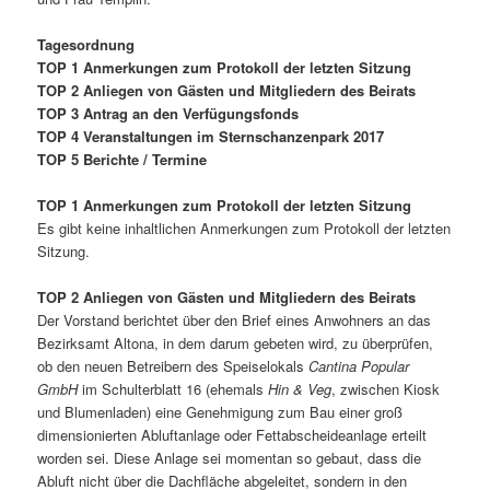
Tagesordnung
TOP 1 Anmerkungen zum Protokoll der letzten Sitzung
TOP 2 Anliegen von Gästen und Mitgliedern des Beirats
TOP 3 Antrag an den Verfügungsfonds
TOP 4 Veranstaltungen im Sternschanzenpark 2017
TOP 5 Berichte / Termine
TOP 1 Anmerkungen zum Protokoll der letzten Sitzung
Es gibt keine inhaltlichen Anmerkungen zum Protokoll der letzten
Sitzung.
TOP 2 Anliegen von Gästen und Mitgliedern des Beirats
Der Vorstand berichtet über den Brief eines Anwohners an das
Bezirksamt Altona, in dem darum gebeten wird, zu überprüfen,
ob den neuen Betreibern des Speiselokals
Cantina Popular
GmbH
im Schulterblatt 16 (ehemals
Hin & Veg
, zwischen Kiosk
und Blumenladen) eine Genehmigung zum Bau einer groß
dimensionierten Abluftanlage oder Fettabscheideanlage erteilt
worden sei. Diese Anlage sei momentan so gebaut, dass die
Abluft nicht über die Dachfläche abgeleitet, sondern in den