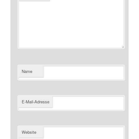
Name
E-Mail-Adresse
Website