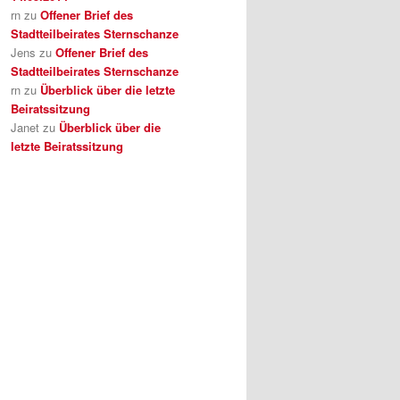
rn
zu
Offener Brief des
Stadtteilbeirates Sternschanze
Jens
zu
Offener Brief des
Stadtteilbeirates Sternschanze
rn
zu
Überblick über die letzte
Beiratssitzung
Janet
zu
Überblick über die
letzte Beiratssitzung