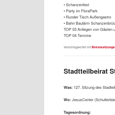
• Schanzenfest
• Party im FloraPark
• Runder Tisch Außengastro
• Bahn Baulärm Schanzenbrü
TOP 03 Anliegen von Gästen u
TOP 04 Termine
Verschlagwortet mit
Beiratssitzunge
Stadtteilbeirat 
Was:
127. Sitzung des Stadtei
Wo:
JesusCenter (Schulterblat
Tagesordnung: