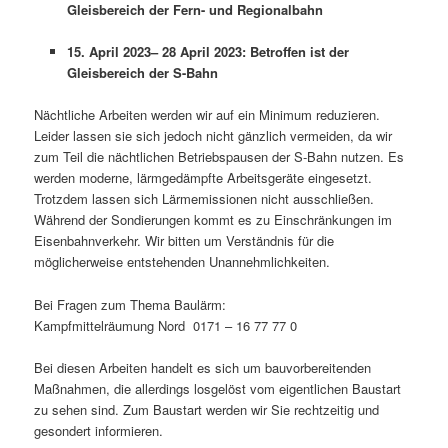
Gleisbereich der Fern- und Regionalbahn
15. April 2023– 28 April 2023: Betroffen ist der
Gleisbereich der S-Bahn
Nächtliche Arbeiten werden wir auf ein Minimum reduzieren.
Leider lassen sie sich jedoch nicht gänzlich vermeiden, da wir
zum Teil die nächtlichen Betriebspausen der S-Bahn nutzen. Es
werden moderne, lärmgedämpfte Arbeitsgeräte eingesetzt.
Trotzdem lassen sich Lärmemissionen nicht ausschließen.
Während der Sondierungen kommt es zu Einschränkungen im
Eisenbahnverkehr. Wir bitten um Verständnis für die
möglicherweise entstehenden Unannehmlichkeiten.
Bei Fragen zum Thema Baulärm:
Kampfmittelräumung Nord 0171 – 16 77 77 0
Bei diesen Arbeiten handelt es sich um bauvorbereitenden
Maßnahmen, die allerdings losgelöst vom eigentlichen Baustart
zu sehen sind. Zum Baustart werden wir Sie rechtzeitig und
gesondert informieren.