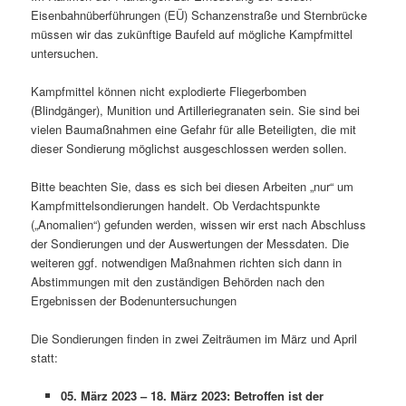
Eisenbahnüberführungen (EÜ) Schanzenstraße und Sternbrücke
müssen wir das zukünftige Baufeld auf mögliche Kampfmittel
untersuchen.
Kampfmittel können nicht explodierte Fliegerbomben
(Blindgänger), Munition und Artilleriegranaten sein. Sie sind bei
vielen Baumaßnahmen eine Gefahr für alle Beteiligten, die mit
dieser Sondierung möglichst ausgeschlossen werden sollen.
Bitte beachten Sie, dass es sich bei diesen Arbeiten „nur“ um
Kampfmittelsondierungen handelt. Ob Verdachtspunkte
(„Anomalien“) gefunden werden, wissen wir erst nach Abschluss
der Sondierungen und der Auswertungen der Messdaten. Die
weiteren ggf. notwendigen Maßnahmen richten sich dann in
Abstimmungen mit den zuständigen Behörden nach den
Ergebnissen der Bodenuntersuchungen
Die Sondierungen finden in zwei Zeiträumen im März und April
statt:
05. März 2023 – 18. März 2023: Betroffen ist der