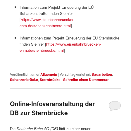
Information zum Projekt Erneuerung der EÜ
Schanzenstraße finden Sie hier
[
https://www.eisenbahnbruecken-
ehm.de/schanzenstrasse.html
].
Informationen zum Projekt Erneuerung der EÜ Sternbrücke
finden Sie hier [
https://www.eisenbahnbruecken-
ehm.de/sternbruecke.html
]
Veröffentlicht unter
Allgemein
|
Verschlagwortet mit
Bauarbeiten
,
Schanzenbrücke
,
Sternbrücke
|
Schreibe einen Kommentar
Online-Infoveranstaltung der
DB zur Sternbrücke
Die
Deutsche Bahn AG (DB)
lädt zu einer neuen