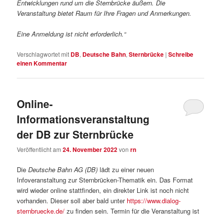
Entwicklungen rund um die Sternbrücke äußern. Die
Veranstaltung bietet Raum für Ihre Fragen und Anmerkungen.
Eine Anmeldung ist nicht erforderlich.“
Verschlagwortet mit
DB
,
Deutsche Bahn
,
Sternbrücke
|
Schreibe
einen Kommentar
Online-
Informationsveranstaltung
der DB zur Sternbrücke
Veröffentlicht am
24. November 2022
von
rn
Die
Deutsche Bahn AG (DB)
lädt zu einer neuen
Infoveranstaltung zur Sternbrücken-Thematik ein. Das Format
wird wieder online stattfinden, ein direkter Link ist noch nicht
vorhanden. Dieser soll aber bald unter
https://www.dialog-
sternbruecke.de/
zu finden sein. Termin für die Veranstaltung ist