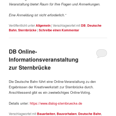
Veranstaltung bietet Raum für Ihre Fragen und Anmerkungen.
Eine Anmeldung ist nicht erforderlich.“
Veröffentlicht unter
Allgemein
|
Verschlagwortet mit
DB
,
Deutsche
Bahn
,
Sternbrücke
|
Schreibe einen Kommentar
DB Online-
Informationsveranstaltung
zur Sternbrücke
Die Deutsche Bahn führt eine Online-Veranstaltung zu den
Ergebnissen der Kreativwerkstatt zur Sternbrücke durch.
Anschliessend gibt es ein zweiwöchiges Online-Voting.
Details unter:
https://www.dialog-sternbruecke.de
Verschlagwortet mit
Bauarbeiten
,
Bauvorhaben
,
Deutsche Bahn
,