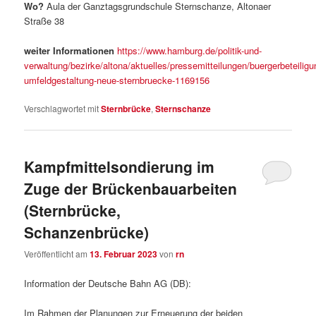
Wo?
Aula der Ganztagsgrundschule Sternschanze, Altonaer
Straße 38
weiter Informationen
https://www.hamburg.de/politik-und-
verwaltung/bezirke/altona/aktuelles/pressemitteilungen/buergerbeteiligu
umfeldgestaltung-neue-sternbruecke-1169156
Verschlagwortet mit
Sternbrücke
,
Sternschanze
Kampfmittelsondierung im
Zuge der Brückenbauarbeiten
(Sternbrücke,
Schanzenbrücke)
Veröffentlicht am
13. Februar 2023
von
rn
Information der Deutsche Bahn AG (DB):
Im Rahmen der Planungen zur Erneuerung der beiden